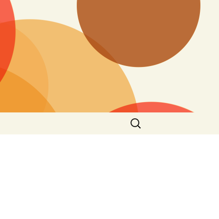
Suchen
nach: