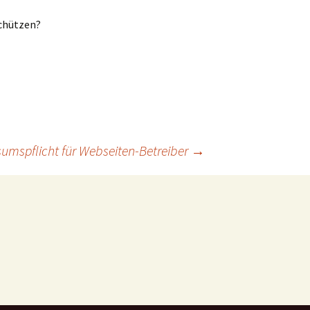
schützen?
umspflicht für Webseiten-Betreiber
→