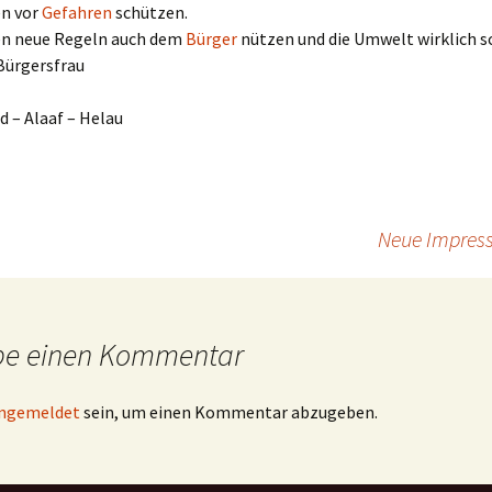
en vor
Gefahren
schützen.
n neue Regeln auch dem
Bürger
nützen und die Umwelt wirklich 
Bürgersfrau
 – Alaaf – Helau
Neue Impress
be einen Kommentar
ngemeldet
sein, um einen Kommentar abzugeben.