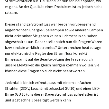
Stromverbrauch aus. Häuslebauer müssen halt sparen, wo
es geht. An der Qualität eines Produktes ist es jedoch nicht
ratsam.
Dieser ständige Stromfluss war bei den vorübergehend
angebrachten Energie-Sparlampen sowie anderen Lampen
nicht erkennbar. Sie gaben keinen Lichtschein ab, sahen
abgeschaltet aus. Daher stellen sich nun die Fragen: Waren
bzw. sind sie wirklich stromlos? Unterbrechen heutzutage
nur elektronische Regler den Stromfluss korrekt?
Bin gespannt auf die Beantwortung der Fragen durch
unsere Elektriker, die gleich morgen kommen wollen. Sie
können diese Fragen so auch nicht beantworten.
Jedenfalls bin ich erfreut, dass mit einem einfachen
Strahler (230 V, Leuchtmittelsockel GU 10) und einer LED-
Birne (GU 10) uns dieser Dauerstromfluss aufgefallen ist
und jetzt schnell beseitigt werden kann.