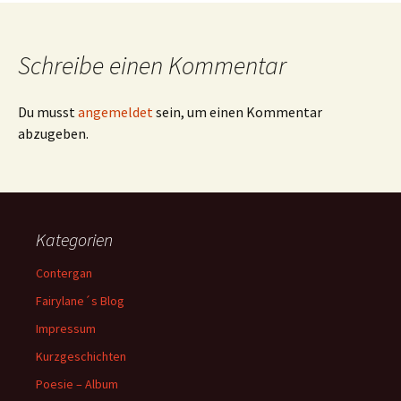
Navigation
Schreibe einen Kommentar
Du musst
angemeldet
sein, um einen Kommentar
abzugeben.
Kategorien
Contergan
Fairylane´s Blog
Impressum
Kurzgeschichten
Poesie – Album