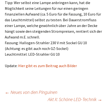
Tipp: Wer selbst eine Lampe anbringen kann, hat die
Möglichkeit seine Leitungen für nur einen geringen
finanziellen Aufwand (ca. 5 Euro für die Fassung, 10 Euro für
das Leuchtmittel) selbst zu testen. Bei Dauerstromfluss
einer Lampe, welche gewöhnlich über Jahre an der Decke
hängt sowie den steigenden Strompreisen, rentiert sich der
Aufwand m.E. schnell.
Fassung: Hallogen-Strahler 230 V mit Sockel GU 10
(Achtung: es gibt auch noch GZ-Sockel)
Leuchtmittel: LED-Strahler GU 10
Update:
Hier gibt es zum Beitrag auch Bilder
Beitrags-
←
Neues von den Pinguinen
Akt X: Schöne LED-Technik
→