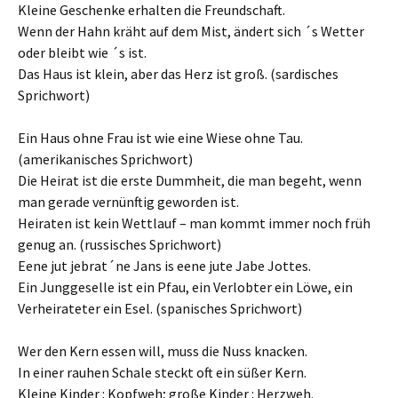
Kleine Geschenke erhalten die Freundschaft.
Wenn der Hahn kräht auf dem Mist, ändert sich ´s Wetter
oder bleibt wie ´s ist.
Das Haus ist klein, aber das Herz ist groß. (sardisches
Sprichwort)
Ein Haus ohne Frau ist wie eine Wiese ohne Tau.
(amerikanisches Sprichwort)
Die Heirat ist die erste Dummheit, die man begeht, wenn
man gerade vernünftig geworden ist.
Heiraten ist kein Wettlauf – man kommt immer noch früh
genug an. (russisches Sprichwort)
Eene jut jebrat´ne Jans is eene jute Jabe Jottes.
Ein Junggeselle ist ein Pfau, ein Verlobter ein Löwe, ein
Verheirateter ein Esel. (spanisches Sprichwort)
Wer den Kern essen will, muss die Nuss knacken.
In einer rauhen Schale steckt oft ein süßer Kern.
Kleine Kinder : Kopfweh; große Kinder : Herzweh.