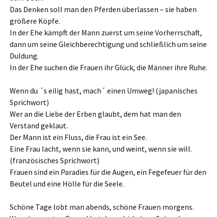
Das Denken soll man den Pferden überlassen – sie haben
größere Köpfe.
In der Ehe kämpft der Mann zuerst um seine Vorherrschaft,
dann um seine Gleichberechtigung und schließlich um seine
Duldung.
In der Ehe suchen die Frauen ihr Glück, die Männer ihre Ruhe.
Wenn du ´s eilig hast, mach´ einen Umweg! (japanisches
Sprichwort)
Wer an die Liebe der Erben glaubt, dem hat man den
Verstand geklaut.
Der Mann ist ein Fluss, die Frau ist ein See.
Eine Frau lacht, wenn sie kann, und weint, wenn sie will.
(französisches Sprichwort)
Frauen sind ein Paradies für die Augen, ein Fegefeuer für den
Beutel und eine Hölle für die Seele.
Schöne Tage lobt man abends, schöne Frauen morgens.