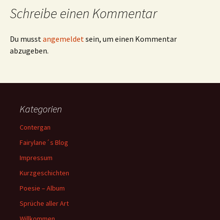
Schreibe einen Kommentar
Du musst
angemeldet
sein, um einen Kommentar
abzugeben.
Kategorien
Contergan
Fairylane´s Blog
Impressum
Kurzgeschichten
Poesie – Album
Sprüche aller Art
Willkommen