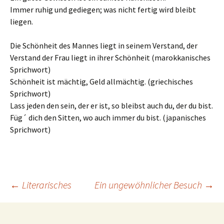
Immer ruhig und gediegen; was nicht fertig wird bleibt
liegen.
Die Schönheit des Mannes liegt in seinem Verstand, der
Verstand der Frau liegt in ihrer Schönheit (marokkanisches
Sprichwort)
Schönheit ist mächtig, Geld allmächtig. (griechisches
Sprichwort)
Lass jeden den sein, der er ist, so bleibst auch du, der du bist.
Füg´ dich den Sitten, wo auch immer du bist. (japanisches
Sprichwort)
Beitrags-
←
Literarisches
Ein ungewöhnlicher Besuch
→
Navigation