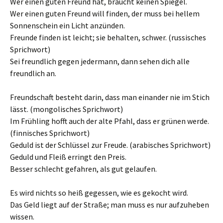
Wer einen guten Freund hat, braucht keinen Spiegel.
Wer einen guten Freund will finden, der muss bei hellem
Sonnenschein ein Licht anzünden.
Freunde finden ist leicht; sie behalten, schwer. (russisches
Sprichwort)
Sei freundlich gegen jedermann, dann sehen dich alle
freundlich an.
Freundschaft besteht darin, dass man einander nie im Stich
lässt. (mongolisches Sprichwort)
Im Frühling hofft auch der alte Pfahl, dass er grünen werde.
(finnisches Sprichwort)
Geduld ist der Schlüssel zur Freude. (arabisches Sprichwort)
Geduld und Fleiß erringt den Preis.
Besser schlecht gefahren, als gut gelaufen.
Es wird nichts so heiß gegessen, wie es gekocht wird.
Das Geld liegt auf der Straße; man muss es nur aufzuheben
wissen.